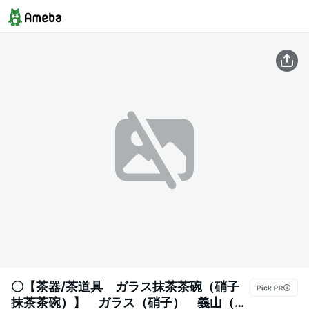
〇【茶器/茶道具 ガラス抹茶茶碗（硝子
抹茶茶碗）】 ガラス（硝子） 義山（ギ