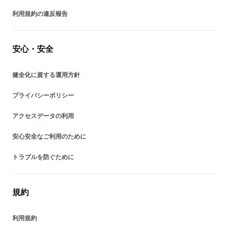
利用規約の違反報告
安心・安全
健全化に資する運用方針
プライバシーポリシー
アクセスデータの利用
安心安全なご利用のために
トラブルを防ぐために
規約
利用規約