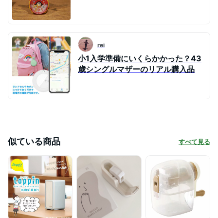
rei
小1入学準備にいくらかかった？43
歳シングルマザーのリアル購入品
似ている商品
すべて見る