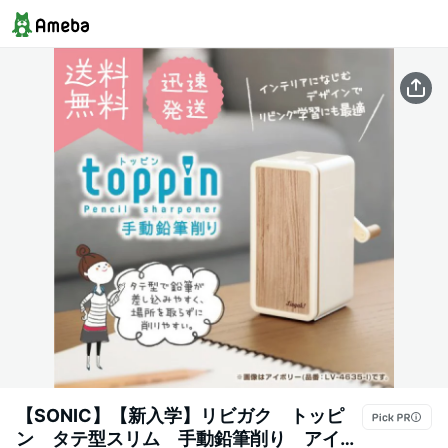
【SONIC】【新入学】リビガク トッピ
ン タテ型スリム 手動鉛筆削り アイボ