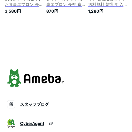
お食事エプロン 長袖
事エプロン 長袖 食
送料無料 離乳食 入
食事エプロン 離乳食
事エプロン 離乳食
園準備 お食事用エプ
3,580円
870円
1,280円
エプロン 保育園 食
エプロン 防水 保育
ロン 防水 食事エプ
事用エプロン 防水
園 食事用エプロン
ロン
お食事スタイ お食事
お食事スタイ 袖付き
スタイ 袖付き スモ
スモック ロング ベ
ック ロング ベビー
ビー 赤ちゃん 男の
赤ちゃん 男の子 女
子 女の子 おしゃれ
の子 おしゃれ 入園
入園準備 食べこぼし
準備 食べこぼし ポ
ポケット付き 子供
ケット付き 子供
洗替え (apron-1新)
スタッフブログ
CyberAgent