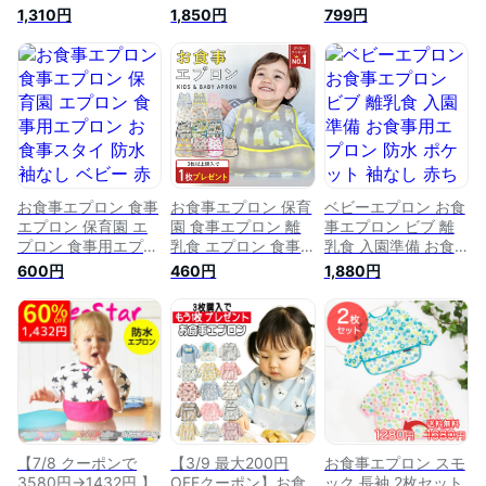
ロングスモック 長袖
プロン長袖 ベビーエ
事エプロン■袖あり/
1,310円
1,850円
799円
可愛い キッズ お絵
プロン 食事用スモッ
防水加工/総柄/スタ
描き 女の子 男の子
ク防水エプロン 離乳
イ/よだれかけ/離乳
長袖スモック 子供服
食エプロン 保育園用
食/ベビー エプロン/
ベビー 防水エプロン
赤ちゃん/女の子/ビ
子ども 食べこぼし防
ブ/防水/エプロン/キ
止 ベビーエプロン
ャラクター/入園準
プルオーバー お食事
備/保育園/スモック/
エプロン
食事/遊び/汚れ防止/
洗濯機で洗える/マジ
ックテープ脱着
お食事エプロン 食事
お食事エプロン 保育
ベビーエプロン お食
エプロン 保育園 エ
園 食事エプロン 離
事エプロン ビブ 離
プロン 食事用エプロ
乳食 エプロン 食事
乳食 入園準備 お食
ン お食事スタイ 防
用エプロン お食事ス
事用エプロン 防水
600円
460円
1,880円
水 袖なし ベビー 赤
タイ 防水 袖なし ベ
ポケット 袖なし 赤
ちゃん ビブ 半袖 ス
ビー 赤ちゃん ビブ
ちゃんエプロン ベビ
モック 入園準備 離
半袖 スモック 入園
ーエプロン着るエプ
乳食 ポケット付き
準備 幼稚園 ポケッ
ロン お食事スタイ
女の子 男の子 食べ
ト付き 女の子 男の
洗える 幼児 赤ちゃ
こぼし 子供 おしゃ
子 食べこぼし 子供
ん 1歳 2歳 3歳 エプ
れ かわいい 子供服
おしゃれ かわいい
ロン スモック 子供
キッズ 保育園 幼稚
園用かわいい動物柄
【7/8 クーポンで
【3/9 最大200円
お食事エプロン スモ
3580円→1432円 】
OFFクーポン】お食
ック 長袖 2枚セット