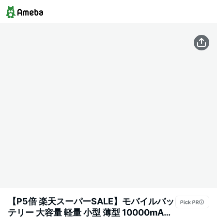
【P5倍 楽天スーパーSALE】モバイルバッ
テリー 大容量 軽量 小型 薄型 10000mAh