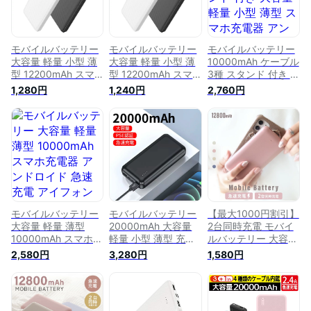
モバイルバッテリー
モバイルバッテリー
モバイルバッテリー
大容量 軽量 小型 薄
大容量 軽量 小型 薄
10000mAh ケーブル
型 12200mAh スマ
型 12200mAh スマ
3種 スタンド 付き 大
ホ充電器 アンドロイ
ホ充電器 アンドロイ
容量 軽量 小型 薄型
1,280円
1,240円
2,760円
ド 充電器 アイフォ
ド 充電器 アイフォ
スマホ充電器 アンド
ン 充電 バッテリー
ン 充電 バッテリー
ロイド 充電器 アイ
携帯充電器 持ち運び
携帯充電器 持ち運び
フォン 充電 バッテ
充電器 iPhone 12
充電器 iPhone 12
リー 携帯充電器 持
Android 対応 急速充
Android 対応 急速充
ち運び 充電器
電器 pse認証 大容量
電器 pse認証 大容量
iPhone 12 Android
モバイルバッテリー
モバイルバッテリー
対応 急速充電器 pse
●
送料無料 ●○
認証 大容量モバイル
バッテリー ●
モバイルバッテリー
モバイルバッテリー
【最大1000円割引】
大容量 軽量 薄型
20000mAh 大容量
2台同時充電 モバイ
10000mAh スマホ充
軽量 小型 薄型 充電
ルバッテリー 大容量
電器 アンドロイド
バッテリー 携帯充電
軽量 小型 薄型
2,580円
3,280円
1,580円
急速充電 アイフォン
器 持ち運び 充電器
12800mAh スマホ充
充電 バッテリー 携
スマホ アンドロイド
電器 アンドロイド
帯充電器 iPhone 充
アイフォン 大容量モ
充電器 アイフォン
電器 持ち運び 充電
バイルバッテリー
充電 バッテリー 携