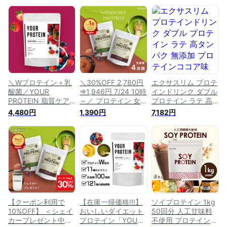
分 ビタミン カルシ
テイン ホエイプロテ
イン つるりんたんぱ
ウム 栄養補助食品
イン 美容プロテイン
く 抹茶 抹茶味 ダイ
マンゴーミックス 味
女性向け 飲みやすい
エット 国内生産 国
] 酵水素328選
女性 夜 朝食 置き換
産 抹茶プロテイン
300g/1袋
え 置き換えダイエッ
ホエイ ソイ 送料無
ト 無添加
料 置き換えダイエッ
ト 300g 完全栄養食
たんぱく質 健康生活
＼Wプロテイン＋乳
＼30%OFF 2,780円
エクサスリム プロテ
酸菌／YOUR
⇒1,946円 7/24 10時
インドリンク ダブル
PROTEIN 脂質ケア
～／ プロテイン 女
プロテイン ラテ 高
（朝摘みベリー）ホ
性用 ダイエット ビ
タンパク 無添加 プ
4,480円
1,390円
7,182円
エイプロテイン ソイ
オナス 乳酸菌 プロ
ロテインココア味 コ
プロテイン 置き換え
テインダイエット 女
コアパウダー コーヒ
ダイエット イソフラ
性 置き換えダイエッ
ー 置き換え 美容 ダ
ボン タンパク質 た
ト 置き換え 無添加
イエット ソイプロテ
んぱく質 乳酸菌 グ
たんぱく質 ソイプロ
イン ホエイプロテイ
ルテンフリー ダイエ
テイン ホエイプロテ
ン 甘さ控えめ 女性
ットサプリ スムージ
イン ビフィズス菌
日本製 美味しい お
ー 植物酵素 国産 無
粉末 送料無料 RL
いしい プロテインダ
添加 ユアプロテイン
イエット 置き換えダ
300g
イエット
【クーポン利用で
【在庫一掃価格!!!】
ソイプロテイン 1kg
10%OFF】 ＜シェイ
おいしいダイエット
50回分 人工甘味料
カープレゼント中！
プロテイン「YOUR
不使用 プロテイン