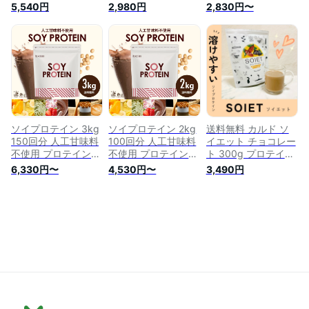
＞ プロテイン 女性
PROTEIN」無添加
女性用 ダイエット
5,540円
2,980円
2,830円〜
用 味が選べる 3袋セ
国産 ホエイプロテイ
プロテインダイエッ
ット 260g×3袋 ダイ
ン ソイプロテイン
ト 置き換えダイエッ
エット ビオナス 乳
置き換え サプリ 酵
ト ドリンク たんぱ
酸菌 プロテインダイ
素 たんぱく質 乳酸
く質 国内製造 送料
エット 女性 置き換
菌 抹茶 ベリー いち
無料 R
えダイエット 無添加
ご バナナ スムージ
たんぱく質 ソイプロ
ー シェイク 美容 コ
テイン ホエイプロテ
ラーゲン 人工甘味料
イン 送料無料 国産
不使用 300g
RL
ソイプロテイン 3kg
ソイプロテイン 2kg
送料無料 カルド ソ
150回分 人工甘味料
100回分 人工甘味料
イエット チョコレー
不使用 プロテイン
不使用 プロテイン
ト 300g プロテイン
女性用 ダイエット
女性用 ダイエット
女性 女性向け 健康
6,330円〜
4,530円〜
3,490円
プロテインダイエッ
プロテインダイエッ
ダイエット 乳酸菌
ト 置き換えダイエッ
ト 置き換えダイエッ
ソイプロテイン プロ
ト ドリンク たんぱ
ト ドリンク たんぱ
テインダイエット 置
く質 国内製造 送料
く質 国内製造 送料
き換えダイエット 置
無料 R
無料 R
き換え 人工甘味料不
使用 タンパク質 美
味しい 飲みやすい
国産 日本製