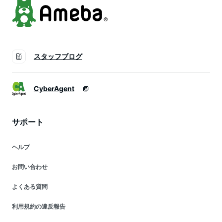
スタッフブログ
CyberAgent
サポート
ヘルプ
お問い合わせ
よくある質問
利用規約の違反報告