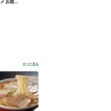
メ お取り
すべて見る