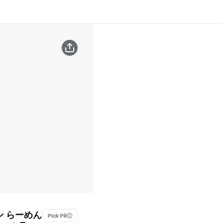
ン らーめん