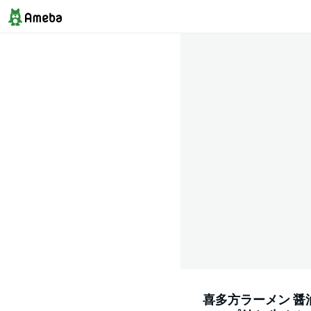
喜多方ラーメン 醤