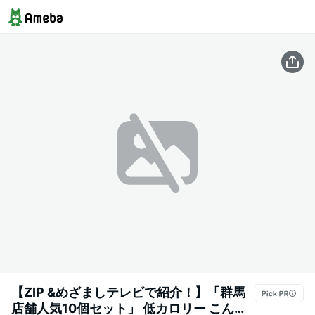
【ZIP &めざましテレビで紹介！】「群馬
店舗人気10個セット」 低カロリー こんに