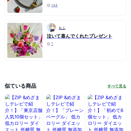
144
もふ
泣いて喜んでくれたプレゼント
7
似ている商品
すべて見る