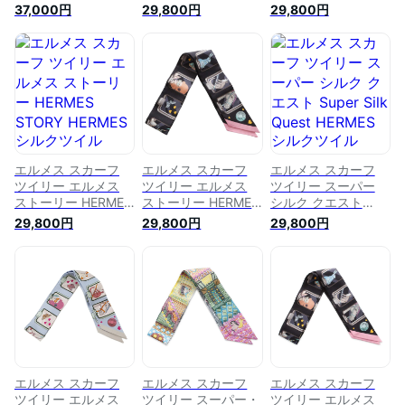
HERMES シルクツイ
STORY HERMES シ
STORY HERMES シ
37,000円
29,800円
29,800円
ル 2021年春夏 京都
ルクツイル 2023秋
ルクツイル 2023秋
マーブル 【中古】
冬 エルメス スカー
冬 エルメス スカー
エルメス ツイリー
フ エルメス ツイリ
フ エルメス ツイリ
HERMES TWILLY
ー HERMES SCARF
ー HERMES SCARF
TWILLY
TWILLY
エルメス スカーフ
エルメス スカーフ
エルメス スカーフ
ツイリー エルメス
ツイリー エルメス
ツイリー スーパー
ストーリー HERMES
ストーリー HERMES
シルク クエスト
STORY HERMES シ
STORY HERMES シ
Super Silk Quest
29,800円
29,800円
29,800円
ルクツイル 2023秋
ルクツイル 2023秋
HERMES シルクツイ
冬 エルメス スカー
冬 エルメス スカー
ル 2023秋冬 エルメ
フ エルメス ツイリ
フ エルメス ツイリ
ス スカーフ エルメ
ー HERMES SCARF
ー HERMES SCARF
ス ツイリー
TWILLY
TWILLY
HERMES SCARF
TWILLY
エルメス スカーフ
エルメス スカーフ
エルメス スカーフ
ツイリー エルメス
ツイリー スーパー・
ツイリー エルメス