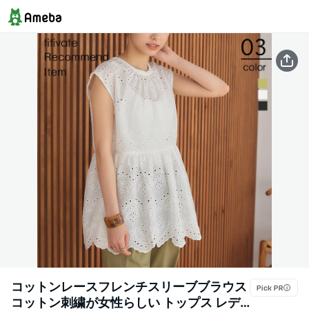
コットンレースフレンチスリーブブラウス
コットン刺繍が女性らしい トップス レデ