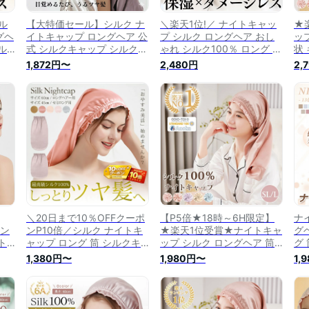
シル
【大特価セール】シルク ナ
＼楽天1位!／ ナイトキャッ
★
グヘ
イトキャップ ロングヘア 公
プ シルク ロングヘア おし
ッ
ル
式 シルクキャップ シルク
ゃれ シルク100％ ロング 毛
状 
 ロ
100％ ロング ロングヘア用
先 メンズ 防寒 暖かい 筒型
ル
1,872円〜
2,480円
2,
ィア
ミディアム シルクのナイト
筒 6A ナイトキャップシル
ヘ
ップ
キャップ 筒型 6A 髪 レディ
ク シルクキャップ 髪 子供
高
睡眠
ース 睡眠 就寝用 シルク製
レディース 睡眠 就寝用 シ
髪
寝癖
枝毛・寝癖に ヘアケア
ルク製 保湿 摩擦 枝毛・寝
シ
cm
32cm?58cm 全6色 母の日
癖防止 ヘアケア プレゼント
防
ギフト【メール便 送料無
料】
＼20日まで10％OFFクーポ
【P5倍★18時～6H限定】
ナ
ロン
ンP10倍／シルク ナイトキ
★楽天1位受賞★ナイトキャ
グ
ト
ャップ ロング 筒 シルクキ
ップ シルク ロングヘア 筒
グ
 シ
ャップ ヘアキャップ シルク
状 キャップ シルク100% シ
髪
1,380円〜
1,980円〜
1,
ザイ
ナイトキャップ ロングヘア
ルクナイトキャップ ロング
帽
就寝
用 ヘアケア シルク 6A シル
ヘア用 筒 最高級6A シルク
擦
保湿
ク100％ 髪 レディース 枝毛
キャップ 絹 髪 レディース
容
の毛
寝癖防止 保湿 うねり防止
睡眠 就寝用 帽子シルク製保