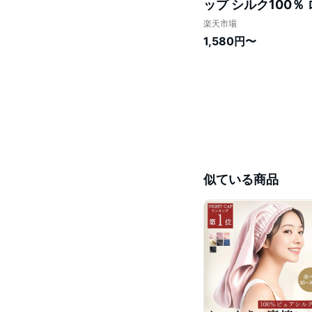
ップ シルク100％ 
製 枝毛・寝癖に ヘ
楽天市場
1,580円〜
似ている商品