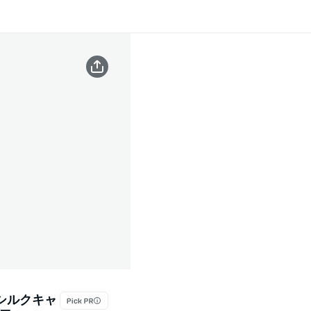
 シルクキャ