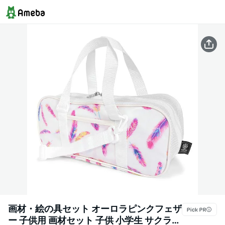
画材・絵の具セット オーロラピンクフェザ
ー 子供用 画材セット 子供 小学生 サクラク