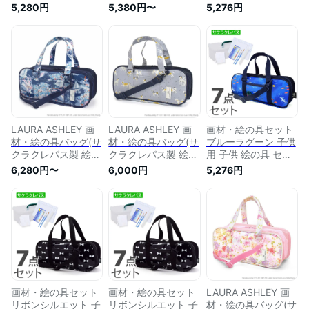
用 画材セット 子供
材セット 子供 小学
大・紺 子供用 画材
5,280円
5,380円〜
5,276円
小学生 サクラクレパ
生 サクラクレパス
セット 子供 小学生
ス 水彩セット 画材
水彩セット 画材セッ
サクラクレパス 水彩
セット 絵具セット
ト 絵具セット 小学
セット 画材セット
小学校 小学生 かわ
校 小学生 かわいい
絵具セット 小学校
いい コンパクト 男
コンパクト 男の子
小学生 かわいい コ
の子 女の子 バッグ
女の子 バッグ 絵の
ンパクト 男の子 女
絵の具バッグ おしゃ
具バッグ おしゃれ
の子 バッグ 絵の具
れ 安い シンプル
安い シンプル
バッグ おしゃれ 安
い シンプル
LAURA ASHLEY 画
LAURA ASHLEY 画
画材・絵の具セット
材・絵の具バッグ(サ
材・絵の具バッグ(サ
ブルーラグーン 子供
クラクレパス製 絵の
クラクレパス製 絵の
用 子供 絵の具 セッ
具セット付き)
具セット付き) DOGS
ト 小学生 サクラク
6,280円〜
6,000円
5,276円
Riviera 子供用 子供
子供用 子供 絵の具
レパス 水彩セット
絵の具 セット 小学
セット 小学生 サク
画材セット 小学校
生 サクラクレパス
ラクレパス 水彩セッ
かわいい コンパクト
水彩セット 画材セッ
ト 画材セット 小学
サクラ 男の子
ト 小学校 かわいい
校 かわいい コンパ
コンパクト 小学校
クト サクラ 女の子
小学校
画材・絵の具セット
画材・絵の具セット
LAURA ASHLEY 画
リボンシルエット 子
リボンシルエット 子
材・絵の具バッグ(サ