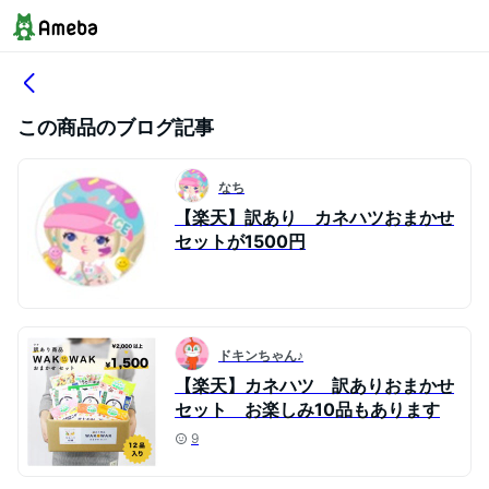
この商品のブログ記事
なち
【楽天】訳あり カネハツおまかせ
セットが1500円
ドキンちゃん♪
【楽天】カネハツ 訳ありおまかせ
セット お楽しみ10品もあります
9