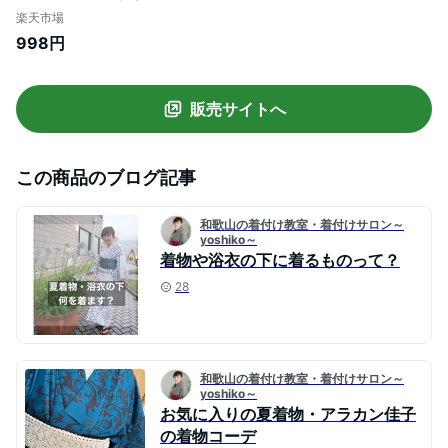
着 インナー ペチパン ペチコート ランジェ
楽天市場
リー サラサラ 透け防止 股ずれ防止 肌色 灰
998円
黒 シンプル S M L LL)
販売サイトへ
この商品のブログ記事
和歌山の着付け教室・着付けサロン～
yoshiko～
着物や浴衣の下に着るものって？
28
和歌山の着付け教室・着付けサロン～
yoshiko～
お気に入りの夏着物・アラカン佳子
の着物コーデ