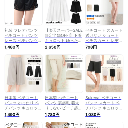
パン 大きいサイズ
ンナー ロング丈 透
止 黒 大きいサイズ
フレア 黒 M L LL 下
けない シンプル 透
透けない 下着透け対
着透け対策 ショート
け防止 ペチパン 黒
策 65cm 75cm
丈 フレアーパンツ
大きいサイズ フレア
85cm丈 M L LL 3L
ブラック 黒 リボン
M L LL 起毛 暖かい
4L 5L 静電気防止 股
股ずれ 防止
wtnb
ずれ 防止 【mail】
礼装 フレアパンツ
【楽天スーパーSALE
ペチコート スカート
ペチコート パンツ
限定半額OFF!】下着
透けない ショート
レース ペチパンツ
キュロット ゆったり
ペチスカート レディ
一分丈 黒 M〜LL 透
30cm/35cm/40cm/50cm/65cm
ース 40cm丈 S〜LL
1,480円
2,650円
798円
けない 静電気防止
インナーパンツ ペチ
ワンピース インナー
下着 レディース イ
コート 透け防止 レ
ショート丈 下着 肌
ンナー ランジェリー
ディース ペチパンツ
着 透け防止 ランジ
ショートパンツ 肌着
ェリー サラサラ 肌
股ずれ 防止 黒 透け
色 灰 黒 シンプル S
ない 透け対策 防止
M L LL
日本製 ペチコート
日本製 ぺチコート
Sukenai ペチコート
パンツ ゆったり ペ
パンツ 裏起毛 着太
パンツ スカート ペ
チパンツ キュロット
りしない ピーチ起毛
チパンツ キュロット
65cm 75cm 送料無
ペチコート ペチパン
45cm丈 65cm丈 ペ
1,490円
1,780円
1,080円
料 ロング丈 ロング
ツ ロング キュロッ
チコートスカート フ
ひざ下 ミドル ぺチ
ト 秋 冬 下着 レディ
レア 40cm丈 送料無