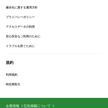
健全化に資する運用方針
プライバシーポリシー
アクセスデータの利用
安心安全なご利用のために
トラブルを防ぐために
規約
利用規約
特定商取引
企業情報
広告掲載について