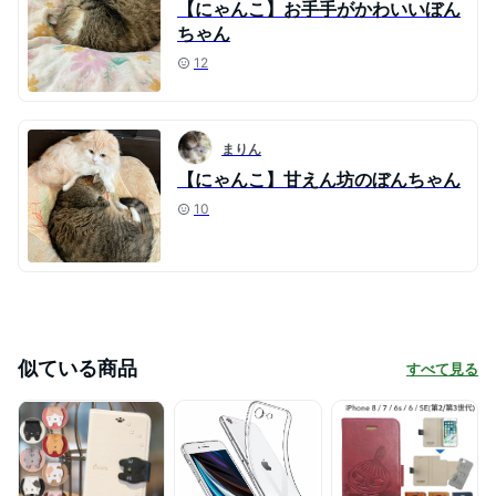
【にゃんこ】お手手がかわいいぼん
ちゃん
12
まりん
【にゃんこ】甘えん坊のぼんちゃん
10
似ている商品
すべて見る