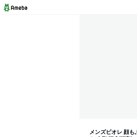
メンズビオレ 顔もふ