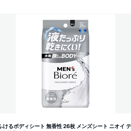
けるボディシート 無香性 26枚 メンズシート ニオイ テ