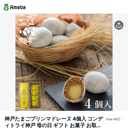
神戸たまごプリンマドレーヌ 4個入 コンデ
ィトライ神戸 母の日 ギフト お菓子 お取り