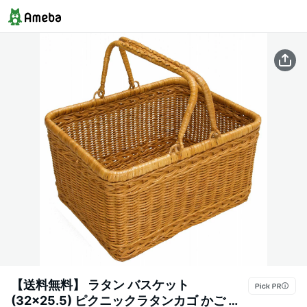
【送料無料】 ラタン バスケット
(32×25.5) ピクニックラタンカゴ かご 持