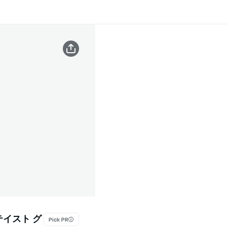
テイスト グ