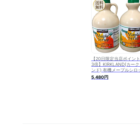
【20日限定当店ポイン
3倍】KIRKLAND(カー
ンド) 有機メープルシロ
アンバーリッチテイスト
5,480円
レードA 1329g 2本