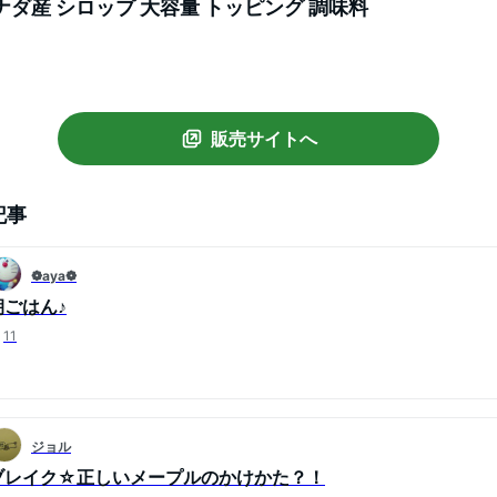
 カナダ産 シロップ 大容量 トッピング 調味料
販売サイトへ
記事
❁aya❁
朝ごはん♪
11
ジョル
ブレイク☆正しいメープルのかけかた？！