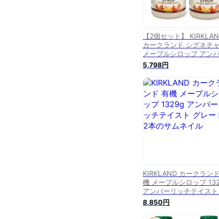
【2個セット】 KIRKLAN
カークランド シグネチ
メープルシロップ アン
リッチテイスト グレード
5,798円
1000g 2本 シロップ 大
トッピング 調味料
KIRKLAND カークランド
機 メープルシロップ 132
アンバーリッチテイスト
レードA 2本
8,850円