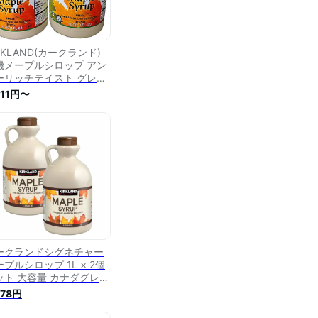
RKLAND(カークランド)
機メープルシロップ アン
ーリッチテイスト グレー
 1329g 2本
811円〜
ークランドシグネチャー
プルシロップ 1L × 2個
ット 大容量 カナダグレー
A アンバー コストコ カナ
878円
 メープル シロップ カー
ンド KIRKLAND 1リッ