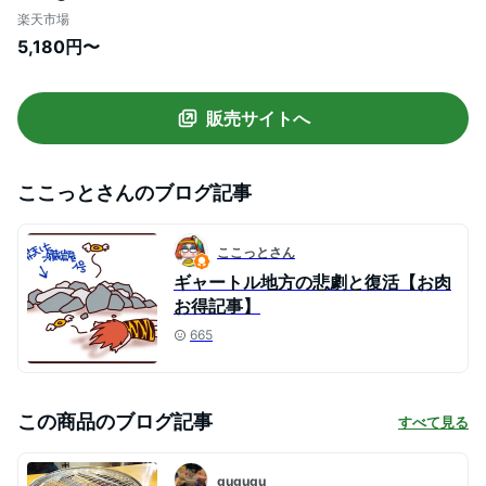
セット 赤身 焼き肉 大容量 牛 ハラミステー
楽天市場
キ 焼き肉ギフト お中元 夏ギフト 食べ比べ
5,180円〜
お取り寄せグルメ 味付け 小分け 牛ハラミ
バーベキュー BBQ 牛肉 食材 はらみ 冷凍食
品 最大1.5kg組み
販売サイトへ
ここっとさん
のブログ記事
ここっとさん
ギャートル地方の悲劇と復活【お肉
お得記事】
665
この商品のブログ記事
すべて見る
gugugu