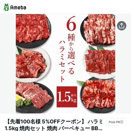
【先着100名様 5%OFFクーポン】 ハラミ
1.5kg 焼肉セット 焼肉 バーベキュー BBQ