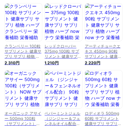
クランベリー 100粒
レッドクローバー
アーティチョークエ
サプリメント 健康サ
375mg 100粒 サプ
キス 450mg 90粒
プリ サプリ 植物 ハ
リメント 健康サプリ
サプリメント 健康サ
ーブ クランベリー
サプリ 植物 ハーブ
プリ サプリ 植物 ハ
2,310円
1,210円
2,220円
栄養補助 栄養補助食
now ナウ 栄養補助
ーブ now ナウ 栄養
品 アメリカ カプセ
栄養補助食品 アメリ
補助 栄養補助食品
ル 植物性エキス
カ カプセル 植物性
アメリカ カプセル
エキス
植物性エキス
オーガニック アサイ
ペパーミントジェル
ロディオラ 500mg
ー 500mg 100粒
（ジンジャー＆フェ
60粒 サプリメント
（サプリメント）
ンネルオイル配合）
健康サプリ サプリ