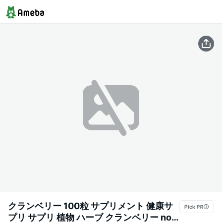
クランベリー 100粒 サプリメント 健康サ
プリ サプリ 植物 ハーブ クランベリー now