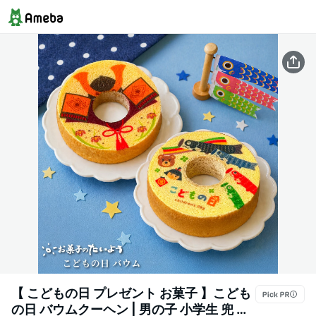
【 こどもの日 プレゼント お菓子 】こども
の日 バウムクーヘン | 男の子 小学生 兜 鯉