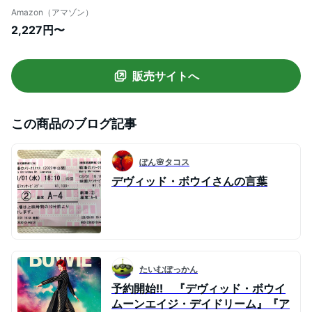
Amazon（アマゾン）
2,227円〜
販売サイトへ
この商品のブログ記事
ぽん🌸タコス
デヴィッド・ボウイさんの言葉
たいむぽっかん
予約開始!! 『デヴィッド・ボウイ
ムーンエイジ・デイドリーム』『ア