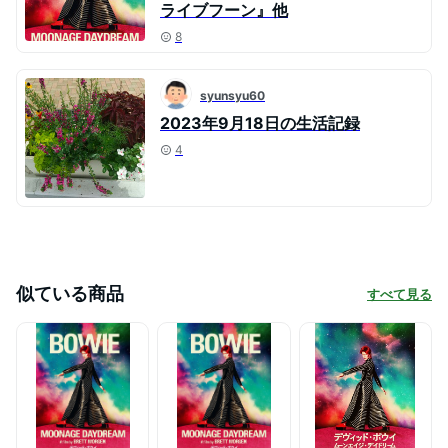
ライブフーン』他
8
syunsyu60
2023年9月18日の生活記録
4
似ている商品
すべて見る