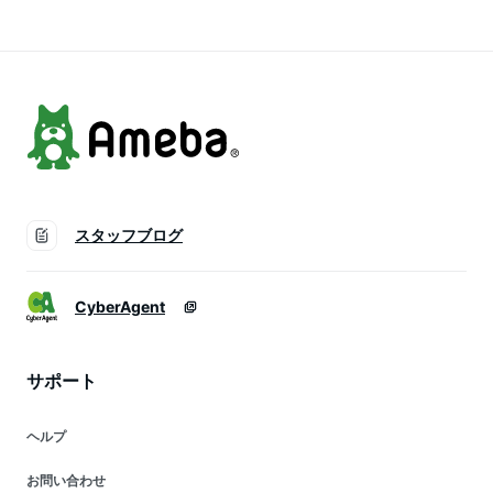
ドリーム ミュージッ
ク・フロム・ザ・フ
ィルム デヴィッドボ
ーイ ジェフベック
JEFF BECK
スタッフブログ
CyberAgent
サポート
ヘルプ
お問い合わせ