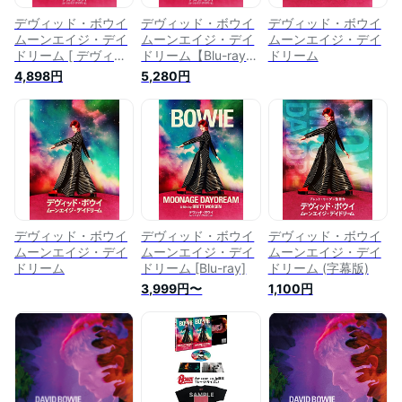
デヴィッド・ボウイ
デヴィッド・ボウイ
デヴィッド・ボウイ
ムーンエイジ・デイ
ムーンエイジ・デイ
ムーンエイジ・デイ
ドリーム [ デヴィッ
ドリーム【Blu-ray】
ドリーム
ド・ボウイ ]
[ デヴィッド・ボウ
4,898円
5,280円
イ ]
デヴィッド・ボウイ
デヴィッド・ボウイ
デヴィッド・ボウイ
ムーンエイジ・デイ
ムーンエイジ・デイ
ムーンエイジ・デイ
ドリーム
ドリーム [Blu-ray]
ドリーム (字幕版)
3,999円〜
1,100円