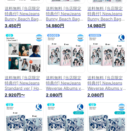
送料無料 [当店限定
送料無料 [当店限定
送料無料 [当店限定
特典付] NewJeans
特典付] NewJeans
特典付] NewJeans
Bunny Beach Bag
Bunny Beach Bag
Bunny Beach Bag
ver [ Get Up ] 6種選
ver [ Get Up ] 6種セ
ver [ Get Up ] 6種セ
3,450円
14,980円
14,980円
択 2nd EP / nwjns ニ
ット 2nd EP / nwjns
ット 2nd EP / nwjns
ュージーンズ ニュジ
ニュージーンズ ニュ
ニュージーンズ ニュ
ン ニュジ アルバム
ジン ニュジ アルバ
ジン ニュジ アルバ
パワーパフガールズ
ム パワーパフガール
ム パワーパフガール
/ 韓国音楽チャート
ズ / 韓国音楽チャー
ズ / 韓国音楽チャー
反映 KPOP / 1次予約
ト反映 KPOP / 1次予
ト反映 KPOP / 1次予
約
約
送料無料 [当店限定
送料無料 [当店限定
送料無料 [当店限定
特典付] NewJeans
特典付] NewJeans
特典付] NewJeans
Standard ver [ How
Weverse Albums ver
Weverse Albums ver
Sweet ] 6種選択
[ Get Up ] 3種選択
[ Get Up ] 3種選択
2,920円〜
2,080円
2,080円
Album / nwjns ニュ
2nd EP / nwjns ニュ
2nd EP / nwjns ニュ
ージーンズ ニュジン
ージーンズ ニュジン
ージーンズ ニュジン
ニュジ アルバム / 韓
ニュジ アルバム パ
ニュジ アルバム パ
国音楽チャート反映
ワーパフガールズ /
ワーパフガールズ /
KPOP / 1次予約
韓国音楽チャート反
韓国音楽チャート反
映 KPOP / 1次予約
映 KPOP / 1次予約