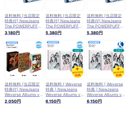
送料無料 [当店限定
送料無料 [当店限定
送料無料 [当店限定
特典付] NewJeans
特典付] NewJeans
特典付] NewJeans
The POWERPUFF
The POWERPUFF
The POWERPUFF
GIRLS X NJ Box ver
GIRLS X NJ Box ver
GIRLS X NJ Box ver
3,180円
5,380円
5,380円
[ Get Up ] 2種選択
[ Get Up ] 2種セット
[ Get Up ] 2種セット
2nd EP / nwjns ニュ
2nd EP / nwjns ニュ
2nd EP / nwjns ニュ
ージーンズ ニュジン
ージーンズ ニュジン
ージーンズ ニュジン
ニュジ アルバム パ
ニュジ アルバム パ
ニュジ アルバム パ
ワーパフガールズ /
ワーパフガールズ /
ワーパフガールズ /
韓国音楽チャート反
韓国音楽チャート反
韓国音楽チャート反
映 KPOP / 1次予約
映 KPOP / 1次予約
映 KPOP / 1次予約
送料無料 [当店限定
送料無料 [ Weverse
送料無料 [ Weverse
特典付] NewJeans
特典 ] NewJeans
特典 ] NewJeans
Weverse Albums ver
Weverse Albums ver
Weverse Albums ver
[ How Sweet ] 3種選
[ Get Up ] 3種セット
[ Get Up ] 3種セット
2,050円
6,150円
6,150円
択 Album / nwjns ニ
2nd EP / nwjns ニュ
2nd EP / nwjns ニュ
ュージーンズ ニュジ
ージーンズ ニュジン
ージーンズ ニュジン
ン ニュジ アルバム /
ニュジ アルバム パ
ニュジ アルバム パ
韓国音楽チャート反
ワーパフガールズ /
ワーパフガールズ /
映 KPOP / 1次予約
韓国音楽チャート反
韓国音楽チャート反