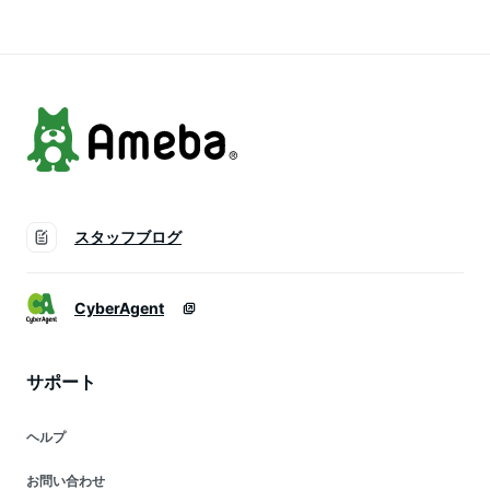
映 KPOP / 1次予約 /
映 KPOP / 1次予約 /
おまけ付き
おまけ付き
スタッフブログ
CyberAgent
サポート
ヘルプ
お問い合わせ