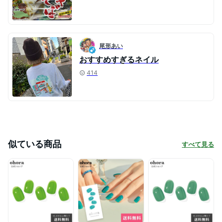
尾形あい
おすすめすぎるネイル
414
似ている商品
すべて見る