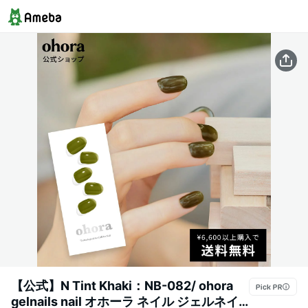
【公式】N Tint Khaki：NB-082/ ohora
gelnails nail オホーラ ネイル ジェルネイ