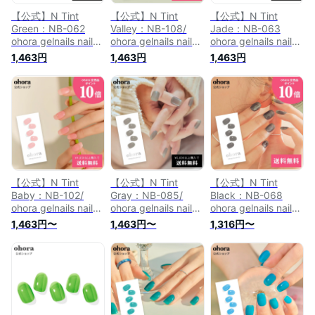
【公式】N Tint
【公式】N Tint
【公式】N Tint
Green：NB-062
Valley：NB-108/
Jade：NB-063
ohora gelnails nail
ohora gelnails nail
ohora gelnails nail
オホーラ ネイル ジ
オホーラ ネイル ジ
オホーラ ネイル ジ
1,463円
1,463円
1,463円
ェルネイル ネイルシ
ェルネイル ネイルシ
ェルネイル ネイルシ
ール セルフネイル
ール セルフネイル
ール セルフネイル
ネイルステッカー お
ネイルステッカー お
ネイルステッカー お
うちネイル ネイルデ
うちネイル ネイルデ
うちネイル ネイルデ
ザイン ジェルネイル
ザイン ジェルネイル
ザイン ジェルネイル
シール ネイルステッ
シール ネイルステッ
シール ネイルステッ
カー ネイルオイル
カー ネイルオイル
カー ネイルオイル
ネイルパーツ ネイル
ネイルパーツ ネイル
ネイルパーツ ネイル
チップ カラージェル
チップ カラージェル
チップ カラージェル
【公式】N Tint
【公式】N Tint
【公式】N Tint
Baby：NB-102/
Gray：NB-085/
Black：NB-068
ohora gelnails nail
ohora gelnails nail
ohora gelnails nail
オホーラ ネイル ジ
オホーラ ネイル ジ
オホーラ ネイル ジ
1,463円〜
1,463円〜
1,316円〜
ェルネイル ネイルシ
ェルネイル ネイルシ
ェルネイル ネイルシ
ール セルフネイル
ール セルフネイル
ール セルフネイル
ネイルステッカー お
ネイルステッカー お
ネイルステッカー お
うちネイル ネイルデ
うちネイル ネイルデ
うちネイル ネイルデ
ザイン ジェルネイル
ザイン ジェルネイル
ザイン ジェルネイル
シール ネイルステッ
シール ネイルステッ
シール ネイルステッ
カー ネイルオイル
カー ネイルオイル
カー ネイルオイル