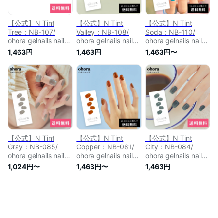
ネイルパーツ ネイル
ネイルパーツ ネイル
ネイルパーツ ネイル
チップ カラージェル
チップ カラージェル
チップ カラージェル
【公式】N Tint
【公式】N Tint
【公式】N Tint
Tree：NB-107/
Valley：NB-108/
Soda：NB-110/
ohora gelnails nail
ohora gelnails nail
ohora gelnails nail
オホーラ ネイル ジ
オホーラ ネイル ジ
オホーラ ネイル ジ
1,463円
1,463円
1,463円〜
ェルネイル ネイルシ
ェルネイル ネイルシ
ェルネイル ネイルシ
ール セルフネイル
ール セルフネイル
ール セルフネイル
ネイルステッカー お
ネイルステッカー お
ネイルステッカー お
うちネイル ネイルデ
うちネイル ネイルデ
うちネイル ネイルデ
ザイン ジェルネイル
ザイン ジェルネイル
ザイン ジェルネイル
シール ネイルステッ
シール ネイルステッ
シール ネイルステッ
カー ネイルオイル
カー ネイルオイル
カー ネイルオイル
ネイルパーツ ネイル
ネイルパーツ ネイル
ネイルパーツ ネイル
チップ カラージェル
チップ カラージェル
チップ カラージェル
【公式】N Tint
【公式】N Tint
【公式】N Tint
Gray：NB-085/
Copper：NB-081/
City：NB-084/
ohora gelnails nail
ohora gelnails nail
ohora gelnails nail
オホーラ ネイル ジ
オホーラ ネイル ジ
オホーラ ネイル ジ
1,024円〜
1,463円〜
1,463円
ェルネイル ネイルシ
ェルネイル ネイルシ
ェルネイル ネイルシ
ール セルフネイル
ール セルフネイル
ール セルフネイル
ネイルステッカー お
ネイルステッカー お
ネイルステッカー お
うちネイル ネイルデ
うちネイル ネイルデ
うちネイル ネイルデ
ザイン ジェルネイル
ザイン ジェルネイル
ザイン ジェルネイル
シール ネイルステッ
シール ネイルステッ
シール ネイルステッ