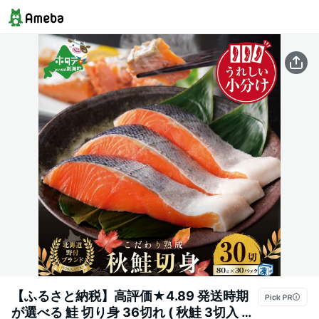
【ふるさと納税】高評価★4.89 発送時期
が選べる 鮭 切り身 36切れ ( 秋鮭 3切入 小