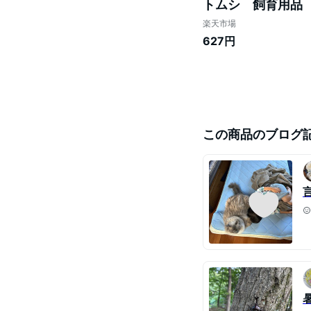
トムシ 飼育用品
楽天市場
627円
この商品のブログ