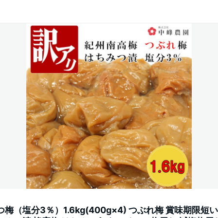
梅（塩分3％）1.6kg(400g×4) つぶれ梅 賞味期限短