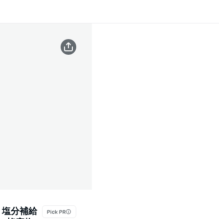
い 塩分補給