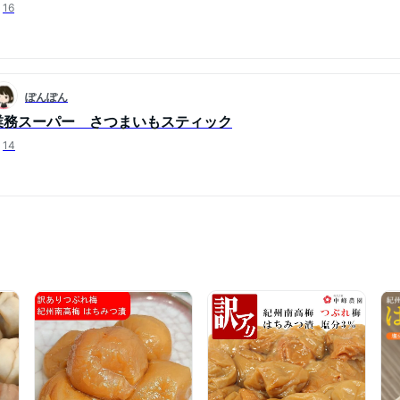
16
ぽんぽん
業務スーパー さつまいもスティック
14