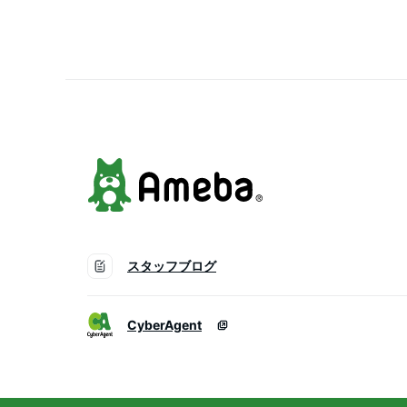
連続再生10時間 ウェア
ルネックスピーカー
スタッフブログ
CyberAgent