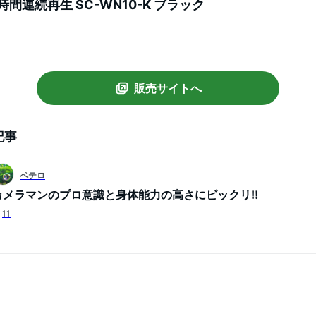
時間連続再生 SC-WN10-K ブラック
販売サイトへ
記事
ペテロ
カメラマンのプロ意識と身体能力の高さにビックリ‼️
11