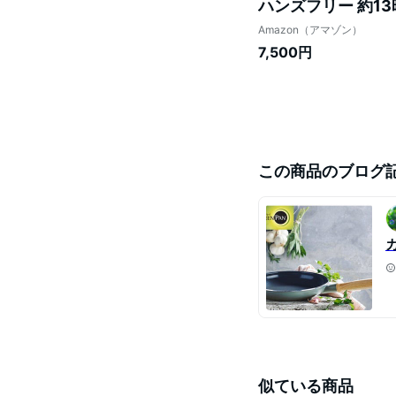
ハンズフリー 約13
Amazon（アマゾン）
7,500円
この商品のブログ
似ている商品