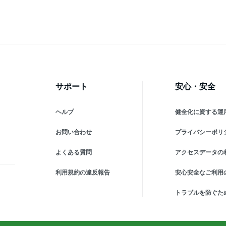
ラブ
ヤマ *
ーカー 手元スピーカーハン
W
ズフリー
リ
jv
サポート
安心・安全
ヘルプ
健全化に資する運
お問い合わせ
プライバシーポリ
よくある質問
アクセスデータの
利用規約の違反報告
安心安全なご利用
トラブルを防ぐた