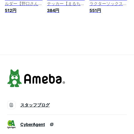
ルダー【野口さん】
テッカー【まるちゃ
ラクターソックス
【クックックッ】
ん永沢くん藤木く
【野口さん】【まる
512円
384円
551円
【まるちゃん】【さ
ん】【まる子】【ま
子】【まるちゃん】
くらももこ】【テレ
るちゃん】【さくら
【さくらももこ】
ビ】【アニメ】【漫
ももこ】【テレビ】
【テレビ】【アニ
画】【キーホルダ
【アニメ】【漫画】
メ】【漫画】【キャ
ー】【キーリング】
【シール】【ステッ
ラックス】【靴下】
【チャーム】【鍵】
カー】【文房具】
【くつ下】【くつし
【雑貨】【グッズ】
【学校】【雑貨】
た】【ソックス】
【かわいい】
【グッズ】
【レディース】【女
性】【ファッショ
ン】【雑貨】【グッ
ズ】
スタッフブログ
CyberAgent