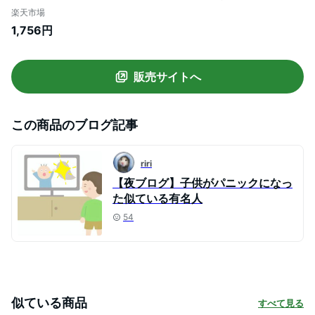
もこ】【テレビ】【アニメ】【漫画】【人
楽天市場
形】【お人形】【マスコット】【おもち
1,756円
ゃ】【インテリア】【雑貨】【グッズ】
販売サイトへ
この商品のブログ記事
riri
【夜ブログ】子供がパニックになっ
た似ている有名人
54
似ている商品
すべて見る