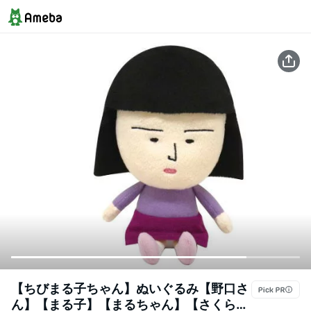
【ちびまる子ちゃん】ぬいぐるみ【野口さ
ん】【まる子】【まるちゃん】【さくらも