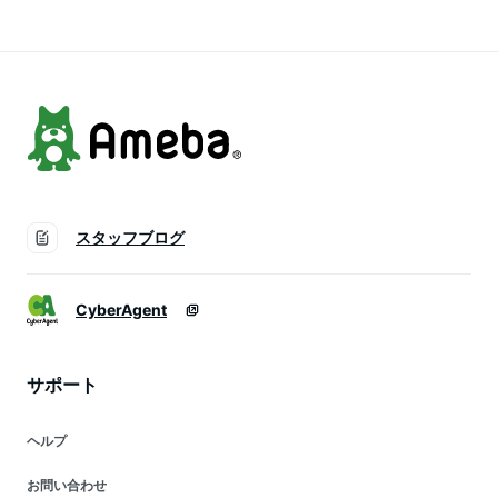
長袖シャツ おしゃれ
長袖シャツ おしゃれ
可愛い 大人シャツ
可愛い 大人シャツ
お出かけ 半袖ブラウ
お出かけ 半袖ブラウ
ス 通勤 日常デート
ス 通勤 日常デート
お出かけ
お出かけ
スタッフブログ
CyberAgent
サポート
ヘルプ
お問い合わせ