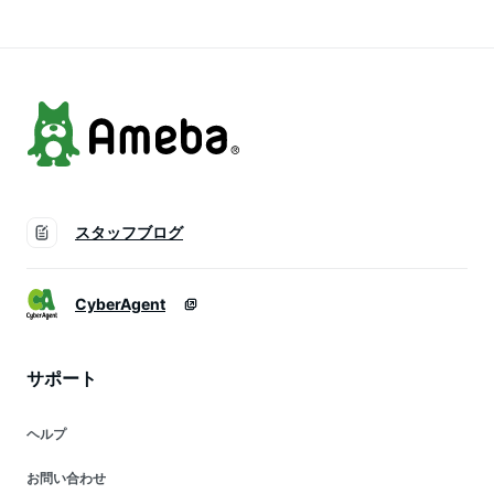
果実 くだもの もも
モモ 旬の果物
スタッフブログ
CyberAgent
サポート
ヘルプ
お問い合わせ