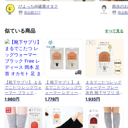
ぴよっち@健康オタク
南歩のお
商品数
377
商品数
似ている商品
すべて見る
【靴下サプリ】 まる
【 靴下サプリ 】 ま
まるでこたつレッグ
でこたつ レッグウォ
るでこたつ レッグウ
ウォーマー グレー
ーマー ブラック
ォーマー レディース
灰色 靴下サプリ 冷
Free レディース 岡
(1足) │ 靴下の岡本
え対策 発熱 冷え取
1,980円
1,778円
1,935円
本 足首 オカモト 足
オカモト まるで こ
り靴下 あったか 冷
まるでこたつ レッグ
たつ レッグ 足 冷え
え性グッズ 冬 暖か
ウォーマー あったか
レッグウォーマー 暖
い あったかグッズ
靴下 冷え グッズ 冬
かい 保温 足 防寒 ひ
冷房対策 防寒 ひえ
暖かい あったかグッ
えとり 冷えとり 黒
とり 冷えとり ギフ