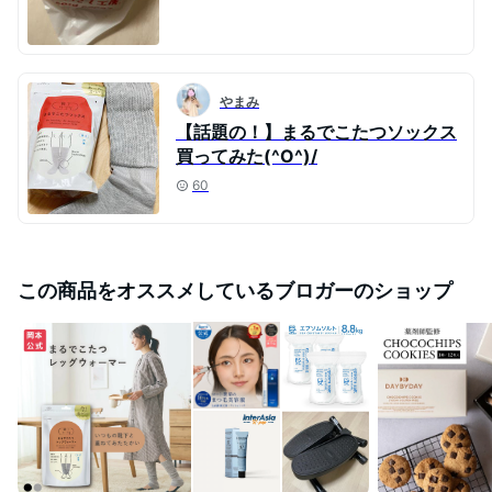
やまみ
【話題の！】まるでこたつソックス
買ってみた(^O^)/
60
この商品をオススメしているブロガーのショップ