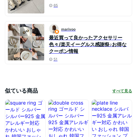
65
marivoo
最近買って良かったアクセサリー
色々/楽天イーグルス感謝祭♪お得な
クーポン情報
51
似ている商品
すべて見る