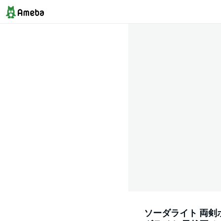
ソーダライト 両剣