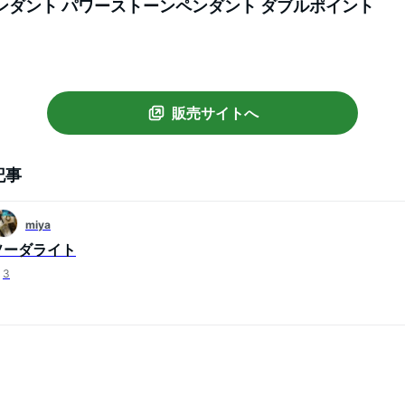
ンダント パワーストーンペンダント ダブルポイント
販売サイトへ
記事
miya
ソーダライト
3