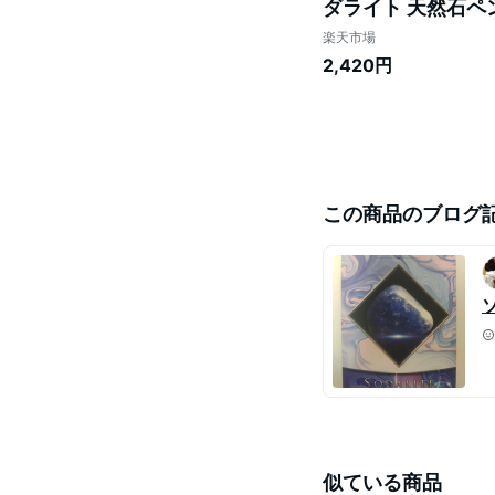
ダライト 天然石ペ
楽天市場
2,420円
この商品のブログ
似ている商品