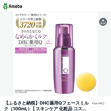
【ふるさと納税】DHC薬用Qフェースミル
ク（100mL） | スキンケア 化粧品 コスメ