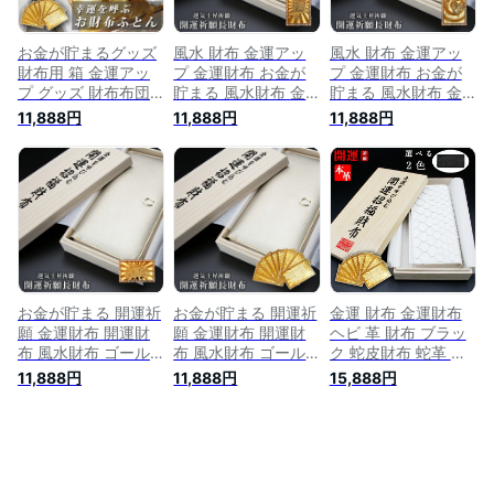
ウォレット 金 開運
貯まる 財布の布団
貯まる 財布の布団
縁起財布 グッズ 財
龍 風水グッズ 本革
龍 風水グッズ 本革
布革 黄色
長財布 黄色
長財布 黄色
お金が貯まるグッズ
風水 財布 金運アッ
風水 財布 金運アッ
財布用 箱 金運アッ
プ 金運財布 お金が
プ 金運財布 お金が
プ グッズ 財布布団
貯まる 風水財布 金
貯まる 風水財布 金
お財布ふとん 財布
運 アップ 財布 メン
運 アップ 財布 メン
11,888円
11,888円
11,888円
ふとん 金運財布 メ
ズ 開運 金運 長財布
ズ 開運 金運 長財布
ンズ レディース 開
レディース 開運財布
レディース 開運財布
運 財布 金運 長財布
開運グッズ ブランド
開運グッズ ブランド
開運グッズ 金運アッ
ファスナー 本革 レ
ファスナー 本革 レ
プ 風水グッズ メン
ザー ジップ ラウン
ザー ジップ ラウン
ズ財布長 長財布 風
ドファスナー ウォレ
ドファスナー ウォレ
水財布 馬蹄 お金が
ット 金 開運 縁起財
ット 金 開運 縁起財
貯まる 財布の布団
布 グッズ 財布革 ゴ
布 グッズ 財布革 ゴ
龍 風水グッズ 本革
ールド 馬蹄 ふくろ
ールド 馬蹄 ふくろ
長財布 黄色
う
う
お金が貯まる 開運祈
お金が貯まる 開運祈
金運 財布 金運財布
願 金運財布 開運財
願 金運財布 開運財
ヘビ 革 財布 ブラッ
布 風水財布 ゴール
布 風水財布 ゴール
ク 蛇皮財布 蛇革 メ
ド 馬蹄 ふくろう 金
ド 馬蹄 ふくろう 金
ンズ レディース 風
11,888円
11,888円
15,888円
運 財布 風水 財布 開
運 財布 風水 財布 開
水 長財布 金 運 アッ
運 メンズ レディー
運 メンズ レディー
プ 開運 金運アップ
ス 女性 長財布 本革
ス 女性 長財布 本革
お金が貯まる 開運財
革 レザー ラウンド
革 レザー ラウンド
布 開運グッズ 金運
運気の上がる財布 開
運気の上がる財布 開
財布 本革 レザー ラ
運グッズ 金運長財布
運グッズ 金運長財布
ウンドファスナー ウ