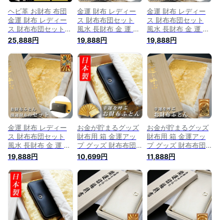
ヘビ革 お財布 布団
金運 財布 レディー
金運 財布 レディー
金運 財布 レディー
ス 財布布団セット
ス 財布布団セット
ス 財布布団セット
風水 長財布 金 運 ア
風水 長財布 金 運 ア
風水 長財布 金 運 ア
ップ 財布 メンズ 開
ップ 財布 メンズ 開
25,888円
19,888円
19,888円
ップ 財布 メンズ 開
運 金運財布 金運ア
運 金運財布 金運ア
運 金運財布 金運ア
ップ お金が貯まる
ップ お金が貯まる
ップ お金が貯まる
開運財布 開運グッズ
開運財布 開運グッズ
開運財布 開運グッズ
金運財布 二つ折り
金運財布 二つ折り
金運財布 二つ折り
ブランド ファスナー
ブランド ファスナー
ブランド 本革 レザ
本革 レザー ジップ
本革 レザー ジップ
ー ジップ ラウンド
ラウンドファスナー
ラウンドファスナー
ファスナー 金 開運
ウォレット 金 開運
ウォレット 金 開運
風水財布 グッズ 財
縁起財布 グッズ 財
縁起財布 グッズ 財
布革 黄色 40
布革 黄色
布革 黄色
金運 財布 レディー
お金が貯まるグッズ
お金が貯まるグッズ
ス 財布布団セット
財布用 箱 金運アッ
財布用 箱 金運アッ
風水 長財布 金 運 ア
プ グッズ 財布布団
プ グッズ 財布布団
ップ 財布 メンズ 開
お財布ふとん 財布
お財布ふとん 財布
19,888円
10,699円
11,888円
運 金運財布 金運ア
ふとん 金運財布 メ
ふとん 金運財布 メ
ップ お金が貯まる
ンズ レディース 開
ンズ レディース 開
開運財布 開運グッズ
運 財布 金運 長財布
運 財布 金運 長財布
金運財布 二つ折り
開運グッズ 金運アッ
開運グッズ 金運アッ
ブランド ファスナー
プ 風水グッズ メン
プ 風水グッズ メン
本革 レザー ジップ
ズ財布長 長財布 風
ズ財布長 長財布 風
ラウンドファスナー
水財布 馬蹄 お金が
水財布 馬蹄 お金が