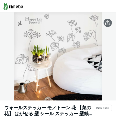
ウォールステッカー モノトーン 花 【菜の
花】 はがせる 壁 シール ステッカー 壁紙