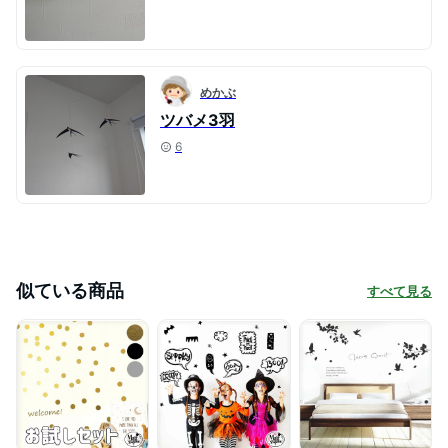
めかぶ
ツバメ3羽
6
似ている商品
すべて見る