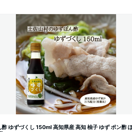
 ゆずづくし 150ml 高知県産 高知 柚子 ゆず ポン酢 