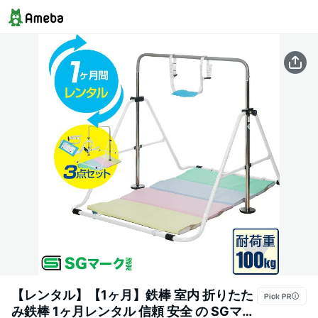
【レンタル】【1ヶ月】鉄棒 室内 折りたた
み鉄棒 1ヶ月レンタル 信頼 安全 の SGマー