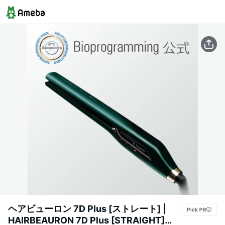
ヘアビューロン 7D Plus [ストレート] |
HAIRBEAURON 7D Plus [STRAIGHT]