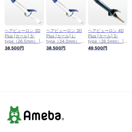
エリーナ)
エリーナ)
エリーナ)
ヘアビューロン 3D
ヘアビューロン 3D
ヘアビューロン 4D
Plus [カール] S-
Plus [カール] L-
Plus [カール] S-
type（26.5mm） |
type（34.0mm） |
type（26.5mm） |
HAIRBEAURON 3D
HAIRBEAURON 3D
HAIRBEAURON 4D
38,500円
38,500円
49,500円
Plus [CURL] 【送料
Plus [CURL] 【送料
Plus [CURL] 【送料
無料】バイオプログ
無料】バイオプログ
無料】バイオプログ
ラミング公式ブラン
ラミング公式ブラン
ラミング公式ブラン
ド(メーカー:リュミ
ド(メーカー:リュミ
ド(メーカー:リュミ
エリーナ)
エリーナ)
エリーナ)