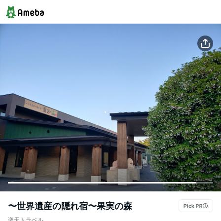
〜世界遺産の隠れ宿〜果実の森
楽天トラベル