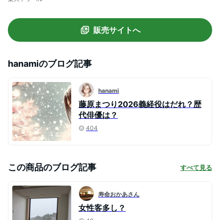
販売サイトへ
hanami
のブログ記事
hanami
藤原まつり2026義経役はだれ？歴
代俳優は？
404
この商品のブログ記事
すべて見る
寿命おかあさん
女性客多し？