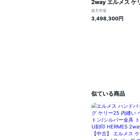
2way エルメス ケ
BAG
楽天市場
3,498,300円
似ている商品