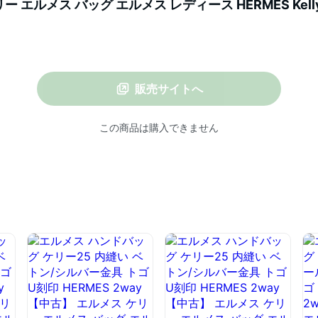
リー エルメス バッグ エルメス レディース HERMES Kelly
販売サイトへ
この商品は購入できません