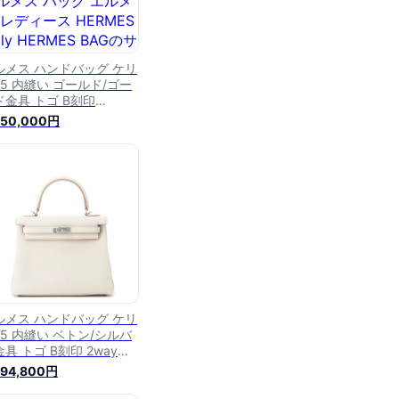
ルメス ハンドバッグ ケリ
25 内縫い ゴールド/ゴー
ド金具 トゴ B刻印
RMES 2way エルメス ケ
550,000円
ー エルメス バッグ エル
 レディース HERMES
lly HERMES BAG
ルメス ハンドバッグ ケリ
25 内縫い ベトン/シルバ
具 トゴ B刻印 2wayシ
ルダー 【中古】 エルメス
394,800円
リー エルメス バッグ エ
ス レディース HERMES