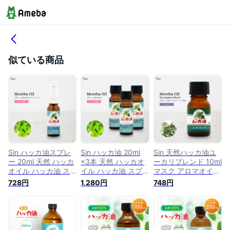
似ている商品
Sin ハッカ油スプレ
Sin ハッカ油 20ml
Sin 天然ハッカ油ユ
ー 20ml 天然 ハッカ
×3本 天然 ハッカオ
ーカリブレンド 10ml
オイル ハッカ油 ス
イル ハッカ油 スプ
マスク アロマオイ
プレー マスク 精油
レー にも マスク 精
ル・入浴剤 スプレー
728円
1,280円
748円
アロマオイル 入浴剤
油 アロマオイル 入
花粉 消臭 除菌 日本
花粉 消臭 除菌 日本
浴剤 花粉 消臭 除菌
製 送料無料 薄荷 は
製 送料無料 薄荷 は
日本製 送料無料 薄
っか ハッカオイル
っか アロマ加湿器
荷 はっか アロマ加
ユーカリ 精油 エッ
部屋 全体 自律神経
湿器 部屋 全体 自律
センシャルオイル ア