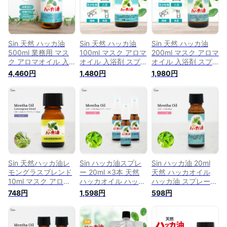
イライラ 解消 花以
神経 イライラ 解消
ロマ加湿器 部屋 全
外の プレゼント に
花以外の プレゼント
体 自律神経 イライ
に
ラ 解消 花以外の プ
レゼント に
Sin 天然 ハッカ油
Sin 天然 ハッカ油
Sin 天然 ハッカ油
500ml 業務用 マス
100ml マスク アロマ
200ml マスク アロマ
ク アロマオイル 入
オイル 入浴剤 スプ
オイル 入浴剤 スプ
浴剤 スプレー 作り
レー 作り 網戸 ハッ
レー 業務用 網戸 ハ
4,460円
1,480円
1,980円
網戸 ハッカオイル
カオイル 花粉 消臭
ッカオイル 花粉 消
花粉 消臭 除菌 日本
除菌 日本製 送料無
臭 除菌 日本製 送料
製 送料無料 薄荷 は
料 薄荷 はっか 業務
無料 薄荷 はっか ア
っか アロマ加湿器
用 アロマ加湿器 部
ロマ加湿器 部屋 全
部屋 全体 自律神経
屋 全体 自律神経 イ
体 自律神経 イライ
イライラ 解消 花以
ライラ 解消 花以外
ラ 解消 花以外の プ
外の プレゼント に
の プレゼント に
レゼント に
Sin 天然ハッカ油レ
Sin ハッカ油スプレ
Sin ハッカ油 20ml
モングラスブレンド
ー 20ml ×3本 天然
天然 ハッカオイル
10ml マスク アロマ
ハッカオイル ハッカ
ハッカ油 スプレー
オイル・入浴剤 スプ
油 スプレー マスク
にも マスク 精油 ア
748円
1,598円
598円
レー 花粉 消臭 除菌
精油 アロマオイル
ロマオイル 入浴剤
日本製 送料無料 薄
入浴剤 花粉 消臭 除
花粉 消臭 除菌 日本
荷 はっか ハッカオ
菌 日本製 送料無料
製 送料無料 薄荷 は
イル ユーカリ 精油
薄荷 はっか
っか