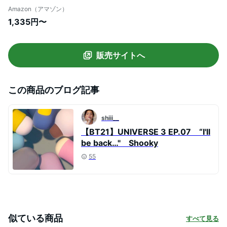
COOKY KOYA MANG
Amazon（アマゾン）
1,335円〜
販売サイトへ
この商品のブログ記事
shiii__
【BT21】UNIVERSE 3 EP.07 “I'll
be back…" Shooky
55
似ている商品
すべて見る