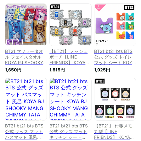
BT21 マフラータオ
【BT21】 メッシュ
BT21 bt21 bts BTS
ル フェイスタオル
ポーチ【LINE
公式 グッズ トイレ
KOYA RJ SHOOKY
FRIENDS】 KOYA
マット シート KOYA
MANG CHIMMY
RJ SHOOKY MANG
RJ SHOOKY MANG
1,650円
1,815円
1,925円
TATA COOKY
CHIMMY TATA
CHIMMY TATA
COOKY VAN
COOKY
BT21 bt21 bts BTS
BT21 bt21 bts BTS
【BT21】 付箋メモ
公式 グッズ マット
公式 グッズ マット
丸型【LINE
バスマット 風呂
キッチン シート
FRIENDS】 KOYA