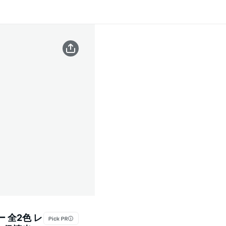
 全2色 レ