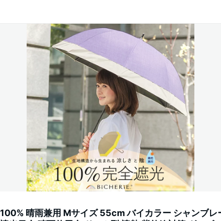
100% 晴雨兼用 Mサイズ 55cm バイカラー シャンブレー