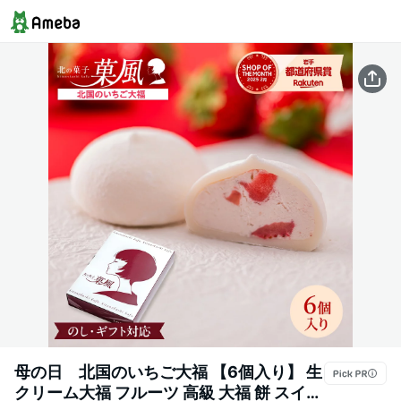
母の日 北国のいちご大福 【6個入り】 生
クリーム大福 フルーツ 高級 大福 餅 スイー