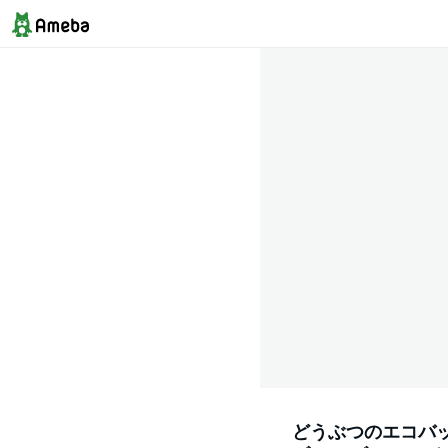
どうぶつのエコバッ