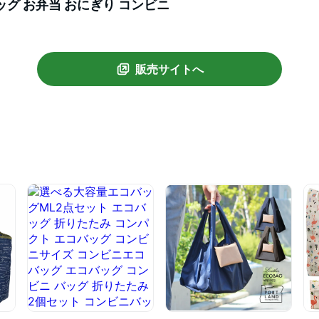
ッグ お弁当 おにぎり コンビニ
販売サイトへ