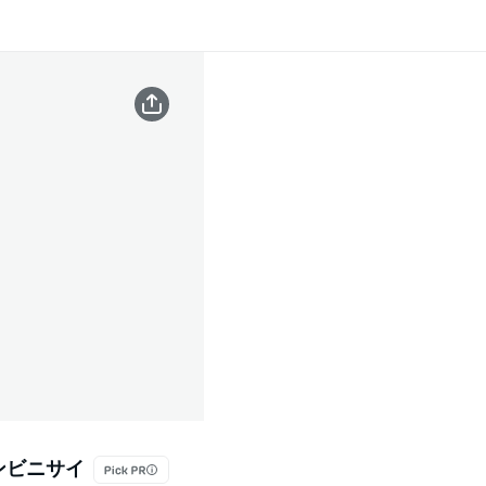
ンビニサイ