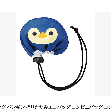
グ ペンギン 折りたたみエコバッグ コンビニバッグ コ