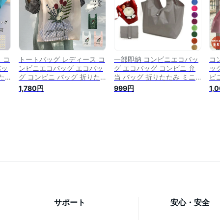
用エコバッグ 人気ランキン
グ 洗える エコ バッグ オシ
ャレエコバッグ 北欧 エコバ
ッグ l 軽量 買い物袋 エコバ
ッグ かわいい(ブラック)
 コ
トートバッグ レディース コ
一部即納 コンビニエコバッ
コ
バッ
ンビニエコバッグ エコバッ
グ エコバッグ コンビニ 弁
ッ
た
グ コンビニ バッグ 折りた
当 バッグ 折りたたみ ミニ
ビ
グ
たみ ミニ コンビニバッグ
コンビニバッグ おしゃれ レ
み
1,780円
999円
1,
当
オーガンジー おしゃれ レジ
ジバッグ 弁当 おにぎり コ
コ
ッグ
バッグ 弁当 コンパクト 弁
ンパクト コンビニ 弁当 エ
ジ
当エコバッグ レース きれ
コバッグ 大容量 スーパー
ec
い
レジ袋 レディース メンズ
男女兼用 女性 男性 買い物
無地
サポート
安心・安全