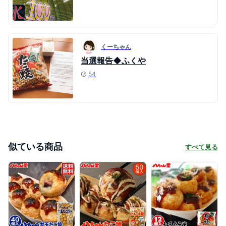
くーちゃん
当選報告◆ふくや
54
似ている商品
すべて見る