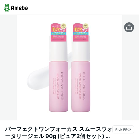
パーフェクトワンフォーカス スムースウォ
ータリージェル 90g (ピュア2個セット) 敏