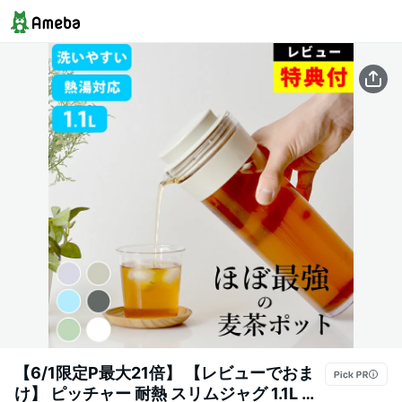
【6/1限定P最大21倍】 【レビューでおま
け】 ピッチャー 耐熱 スリムジャグ 1.1L 【